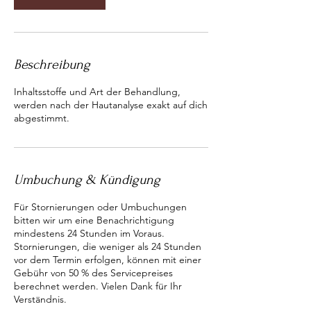
5
M
i
n
.
Beschreibung
​Inhaltsstoffe und Art der Behandlung,
werden nach der Hautanalyse exakt auf dich
abgestimmt.
Umbuchung & Kündigung
Für Stornierungen oder Umbuchungen
bitten wir um eine Benachrichtigung
mindestens 24 Stunden im Voraus.
Stornierungen, die weniger als 24 Stunden
vor dem Termin erfolgen, können mit einer
Gebühr von 50 % des Servicepreises
berechnet werden. Vielen Dank für Ihr
Verständnis.